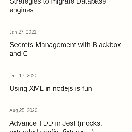
Strategies to migrate Database
engines
Jan 27, 2021
Secrets Management with Blackbox
and CI
Dec 17, 2020
Using XML in nodejs is fun
Aug 25, 2020
Advance TDD in Jest (mocks,
extended config, fixtures...)