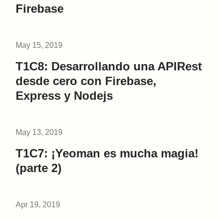
Firebase
May 15, 2019
T1C8: Desarrollando una APIRest
desde cero con Firebase,
Express y Nodejs
May 13, 2019
T1C7: ¡Yeoman es mucha magia!
(parte 2)
Apr 19, 2019