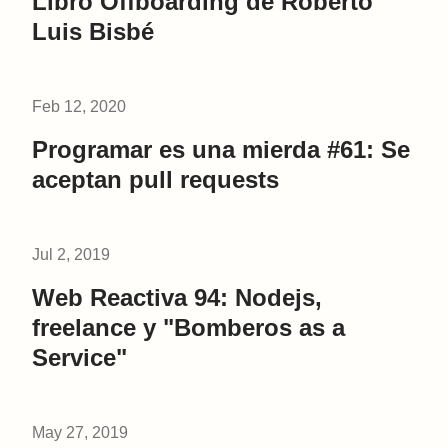
Libro Offboarding de Roberto
Luis Bisbé
Feb 12, 2020
Programar es una mierda #61: Se
aceptan pull requests
Jul 2, 2019
Web Reactiva 94: Nodejs,
freelance y "Bomberos as a
Service"
May 27, 2019