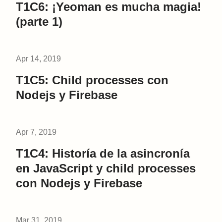
T1C6: ¡Yeoman es mucha magia!
(parte 1)
Apr 14, 2019
T1C5: Child processes con
Nodejs y Firebase
Apr 7, 2019
T1C4: Historía de la asincronía
en JavaScript y child processes
con Nodejs y Firebase
Mar 31, 2019