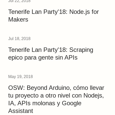
Jul 22, 2018
Tenerife Lan Party'18: Node.js for
Makers
Jul 18, 2018
Tenerife Lan Party'18: Scraping
epico para gente sin APIs
May 19, 2018
OSW: Beyond Arduino, cómo llevar
tu proyecto a otro nivel con Nodejs,
IA, APIs molonas y Google
Assistant