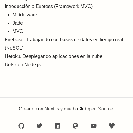
Introducción a Express (Framework MVC)
Middelware
Jade
MVC
Firebase. Trabajando con bases de datos en tiempo real
(NoSQL)
Heroku. Desplegando aplicaciones en la nube
Bots con Node.js
Creado con
Next.js
y mucho
💖
Open Source
.