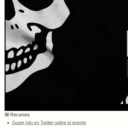
🎒
Recursos
Super hilo en Twitter sobre el evento