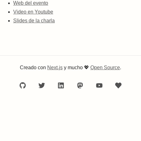
Web del evento
Video en Youtube
Slides de la charla
Creado con
Next.js
y mucho
💖
Open Source
.