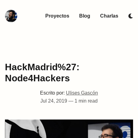
Proyectos
Blog
Charlas
HackMadrid%27:
Node4Hackers
Escrito por:
Ulises Gascón
Jul 24, 2019
—
1 min read